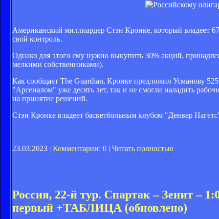
Американский миллиардер Стэн Кронке, который владеет 67%
свой контроль.
Однако для этого ему нужно выкупить 30% акций, принадл
мелкими собственниками).
Как сообщает The Guardian, Кронке предложил Усманову 525 
"Арсеналом" уже десять лет, так и не смогли наладить рабоч
на принятие решений.
Стэн Кронке владеет баскетбольным клубом "Денвер Нагетс
23.03.2023 |
Комментарии: 0
|
Читать полностью
Россия, 22-й тур. Спартак – Зенит – 
первый +ТАБЛИЦА (обновлено)