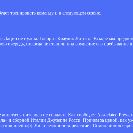
удет тренировать команду и в следующем сезоне.
ра Лацио не нужна. Говорит Клаудио Лотито:"Вскоре мы предло
свою очередь, никогда не ставили под сомнение его пребывание в
аппетиты питерцев не спадают. Как сообщает Associated Press, 
ла» и сборной Италии Джузеппе Росси. Причем за ценой, как уж
частник плей-офф Лиги чемпионовпредлагает 16 миллионов евро.