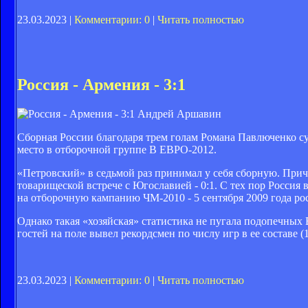
23.03.2023 |
Комментарии: 0
|
Читать полностью
Россия - Армения - 3:1
Андрей Аршавин
Сборная России благодаря трем голам Романа Павлюченко су
место в отборочной группе В ЕВРО-2012.
«Петровский» в седьмой раз принимал у себя сборную. Приче
товарищеской встрече с Югославией - 0:1. С тех пор Россия
на отборочную кампанию ЧМ-2010 - 5 сентября 2009 года ро
Однако такая «хозяйская» статистика не пугала подопечных 
гостей на поле вывел рекордсмен по числу игр в ее составе (
23.03.2023 |
Комментарии: 0
|
Читать полностью