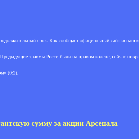
одолжительный срок. Как сообщает официальный сайт испанско
 Предыдущие травмы Росси были на правом колене, сейчас повре
» (0:2).
гантскую сумму за акции Арсенала