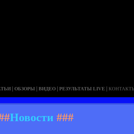
|
|
|
|
АТЬИ
ОБЗОРЫ
ВИДЕО
РЕЗУЛЬТАТЫ LIVE
КОНТАКТ
##
Новости
###