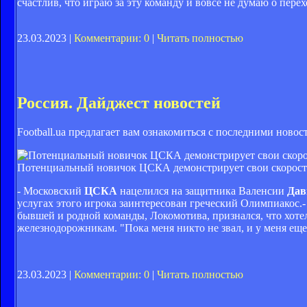
счастлив, что играю за эту команду и вовсе не думаю о пере
23.03.2023 |
Комментарии: 0
|
Читать полностью
Россия. Дайджест новостей
Football.ua предлагает вам ознакомиться с последними ново
Потенциальный новичок ЦСКА демонстрирует свои скоростны
- Московский
ЦСКА
нацелился на защитника Валенсии
Дав
услугах этого игрока заинтересован греческий Олимпиакос
бывшей и родной команды, Локомотива, признался, что хоте
железнодорожникам. "Пока меня никто не звал, и у меня еще
23.03.2023 |
Комментарии: 0
|
Читать полностью